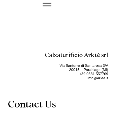
Calzaturificio Arktè srl
Via Santorre di Santarosa 3/A
20015 – Parabiago (MI)
+39 0331 557769
info@arkte.it
Contact Us